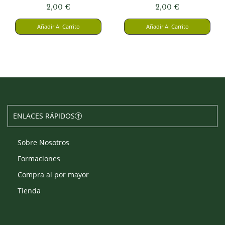
2,00
€
2,00
€
Añadir Al Carrito
Añadir Al Carrito
ENLACES RÁPIDOS
Sobre Nosotros
Formaciones
Compra al por mayor
Tienda