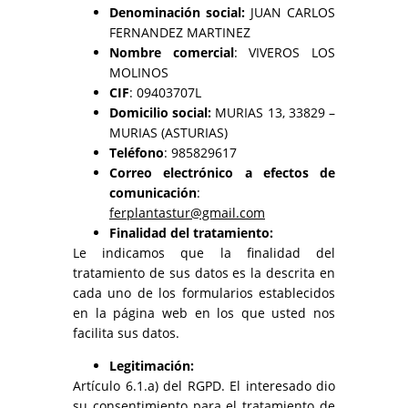
Denominación social:
JUAN CARLOS
FERNANDEZ MARTINEZ
Nombre comercial
: VIVEROS LOS
MOLINOS
CIF
: 09403707L
Domicilio social:
MURIAS 13, 33829 –
MURIAS (ASTURIAS)
Teléfono
: 985829617
Correo electrónico a efectos de
comunicación
:
ferplantastur@gmail.com
Finalidad del tratamiento:
Le indicamos que la finalidad del
tratamiento de sus datos es la descrita en
cada uno de los formularios establecidos
en la página web en los que usted nos
facilita sus datos.
Legitimación:
Artículo 6.1.a) del RGPD. El interesado dio
su consentimiento para el tratamiento de