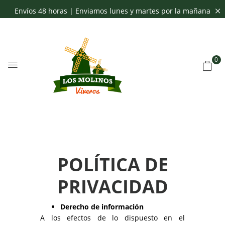
Envíos 48 horas | Enviamos lunes y martes por la mañana
0
POLÍTICA DE
PRIVACIDAD
Derecho de información
A los efectos de lo dispuesto en el