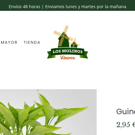
Envíos 48 horas | Enviamos lunes y martes por la mañana
 MAYOR
TIENDA
Guin
2,95