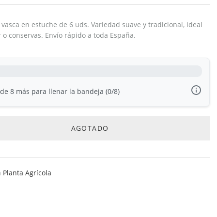
 vasca en estuche de 6 uds. Variedad suave y tradicional, ideal
r o conservas. Envío rápido a toda España.
e 8 más para llenar la bandeja (0/8)
AGOTADO
a
Planta Agrícola