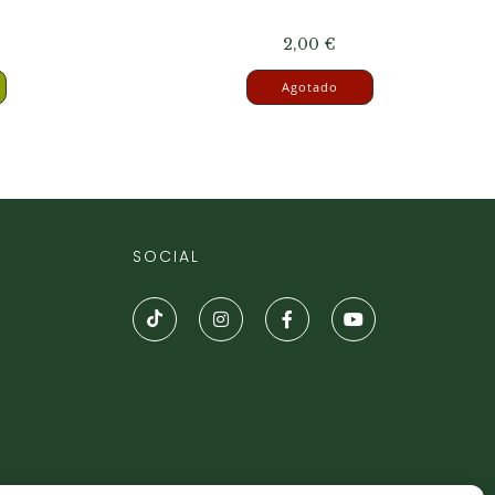
2,00
€
Agotado
SOCIAL