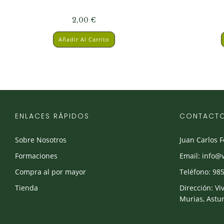
2,00
€
Añadir Al Carrito
ENLACES RÁPIDOS
CONTACT
Sobre Nosotros
Juan Carlos 
Formaciones
Email: info@
Compra al por mayor
Teléfono: 985
Tienda
Dirección: Vi
Murias, Astur