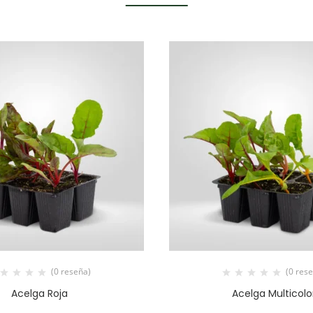
(0 reseña)
(0 res
Acelga Roja
Acelga Multicolo