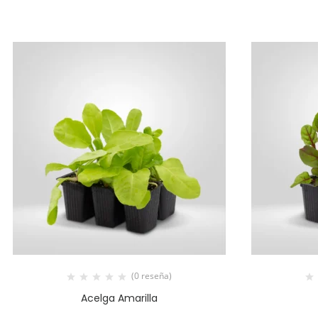
(0 reseña)
Acelga Amarilla