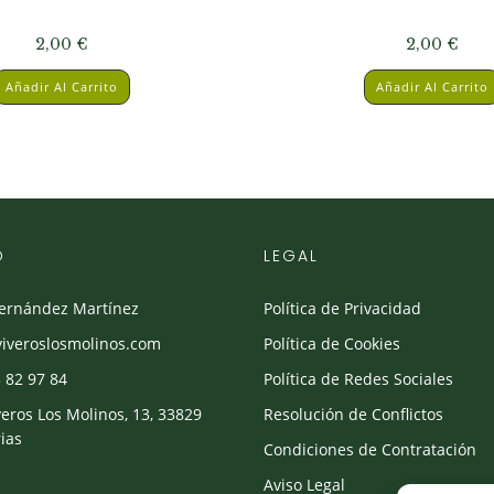
2,00
€
2,00
€
Añadir Al Carrito
Añadir Al Carrito
O
LEGAL
Fernández Martínez
Política de Privacidad
viveroslosmolinos.com
Política de Cookies
 82 97 84
Política de Redes Sociales
veros Los Molinos, 13, 33829
Resolución de Conflictos
ias
Condiciones de Contratación
Aviso Legal