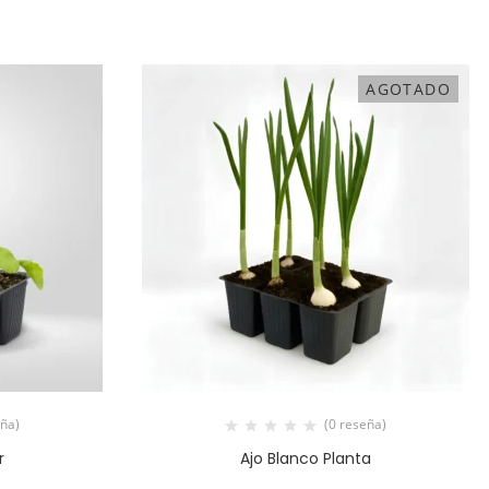
AGOTADO
eña)
(0 reseña)
r
Ajo Blanco Planta