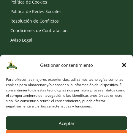
Política de Cookies
Política de Redes Sociales
Resolución de Conflictos
Condiciones de Contratación
Aviso Legal
Gestionar consentimiento
SOCIAL
Para ofrecer las mejores experiencias, utilizamos tecnologías como las
cookies para almacenar y/o acceder a la información del dispositivo. El
consentimiento de estas tecnologías nos permitirá procesar datos como
el comportamiento de navegación o las identificaciones únicas en este
sitio. No consentir o retirar el consentimiento, puede afectar
negativamente a ciertas características y funciones.
Aceptar