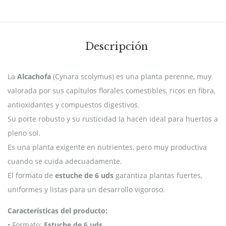
Descripción
La
Alcachofa
(Cynara scolymus) es una planta perenne, muy
valorada por sus capítulos florales comestibles, ricos en fibra,
antioxidantes y compuestos digestivos.
Su porte robusto y su rusticidad la hacen ideal para huertos a
pleno sol.
Es una planta exigente en nutrientes, pero muy productiva
cuando se cuida adecuadamente.
El formato de
estuche de 6 uds
garantiza plantas fuertes,
uniformes y listas para un desarrollo vigoroso.
Características del producto:
• Formato:
Estuche de 6 uds