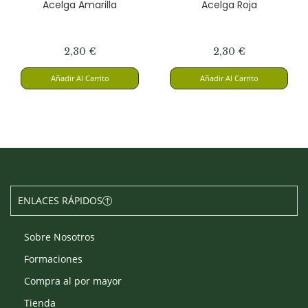
Acelga Amarilla
Acelga Roja
2,30
€
2,30
€
Añadir Al Carrito
Añadir Al Carrito
ENLACES RÁPIDOS
Sobre Nosotros
Formaciones
Compra al por mayor
Tienda