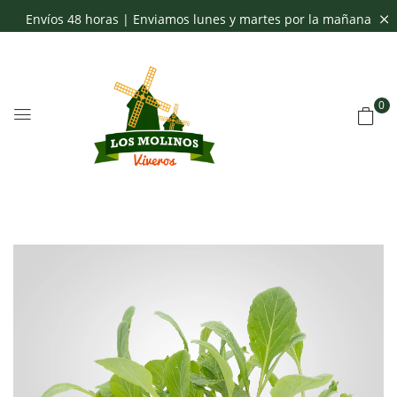
Envíos 48 horas | Enviamos lunes y martes por la mañana
0