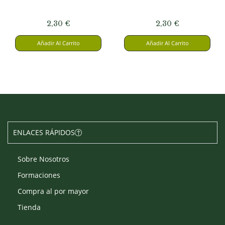
2,30
€
2,30
€
Añadir Al Carrito
Añadir Al Carrito
ENLACES RÁPIDOS
Sobre Nosotros
Formaciones
Compra al por mayor
Tienda