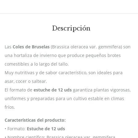
Descripción
Las
Coles de Bruselas
(Brassica oleracea var. gemmifera) son
una hortaliza de invierno que produce pequeños brotes
comestibles a lo largo del tallo.
Muy nutritivas y de sabor característico, son ideales para
asar, cocer o saltear.
El formato de
estuche de 12 uds
garantiza plantas vigorosas,
uniformes y preparadas para un cultivo estable en climas
fríos.
Características del producto:
• Formato:
Estuche de 12 uds
• Nombre científico: Brassica oleracea var. gemmifera