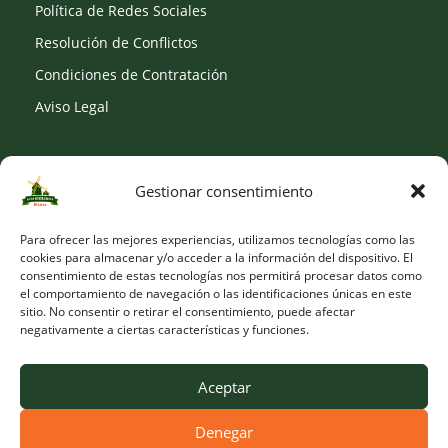
Política de Redes Sociales
Resolución de Conflictos
Condiciones de Contratación
Aviso Legal
Gestionar consentimiento
SOCIAL
Para ofrecer las mejores experiencias, utilizamos tecnologías como las
cookies para almacenar y/o acceder a la información del dispositivo. El
consentimiento de estas tecnologías nos permitirá procesar datos como
el comportamiento de navegación o las identificaciones únicas en este
sitio. No consentir o retirar el consentimiento, puede afectar
negativamente a ciertas características y funciones.
Aceptar
Denegar
© Copyright 2026 Viveros Los Molinos |