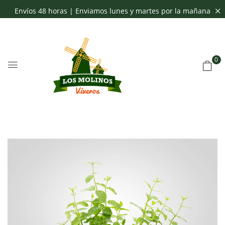
Envíos 48 horas | Enviamos lunes y martes por la mañana
0