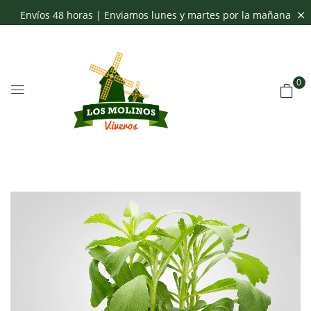
Envíos 48 horas | Enviamos lunes y martes por la mañana
0