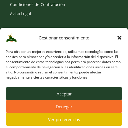
Condiciones de Contratación
Aviso Legal
Gestionar consentimiento
SOCIAL
Para ofrecer las mejores experiencias, utilizamos tecnologías como las
cookies para almacenar y/o acceder a la información del dispositivo. El
consentimiento de estas tecnologías nos permitirá procesar datos como
el comportamiento de navegación o las identificaciones únicas en este
sitio. No consentir o retirar el consentimiento, puede afectar
negativamente a ciertas características y funciones.
Aceptar
Denegar
© Copyright 2026 Viveros Los Molinos |
Developed by Obelisk
Ver preferencias