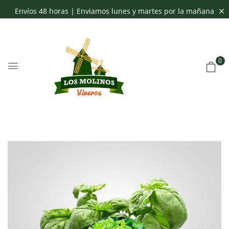
Envíos 48 horas | Enviamos lunes y martes por la mañana
0