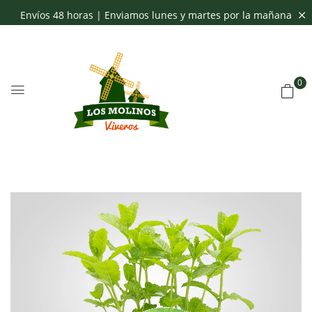
Envíos 48 horas | Enviamos lunes y martes por la mañana
0