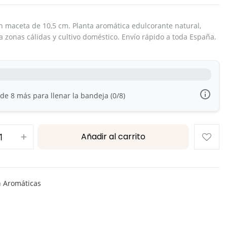
n maceta de 10,5 cm. Planta aromática edulcorante natural,
a zonas cálidas y cultivo doméstico. Envío rápido a toda España.
e 8 más para llenar la bandeja (0/8)
Añadir al carrito
a
Aromáticas