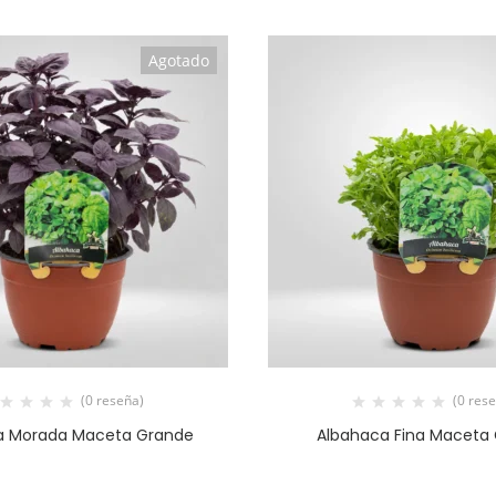
Agotado
(0 reseña)
(0 res
a Morada Maceta Grande
Albahaca Fina Maceta