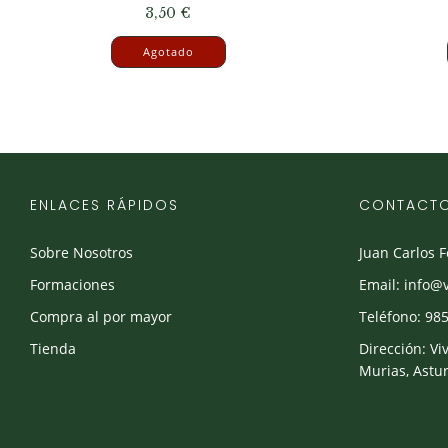
3,50
€
Agotado
ENLACES RÁPIDOS
CONTACT
Sobre Nosotros
Juan Carlos 
Formaciones
Email: info@
Compra al por mayor
Teléfono: 985
Tienda
Dirección: Vi
Murias, Astur