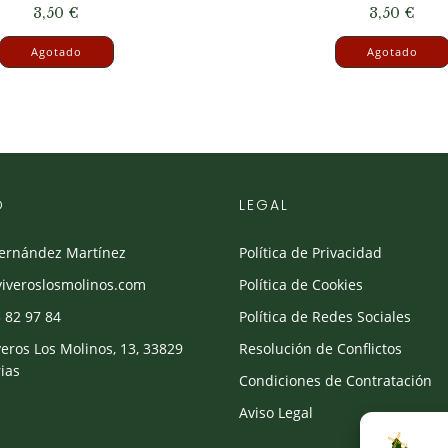
3,50
€
3,50
€
Agotado
Agotado
O
LEGAL
Fernández Martínez
Política de Privacidad
viveroslosmolinos.com
Política de Cookies
 82 97 84
Política de Redes Sociales
veros Los Molinos, 13, 33829
Resolución de Conflictos
ias
Condiciones de Contratación
Aviso Legal