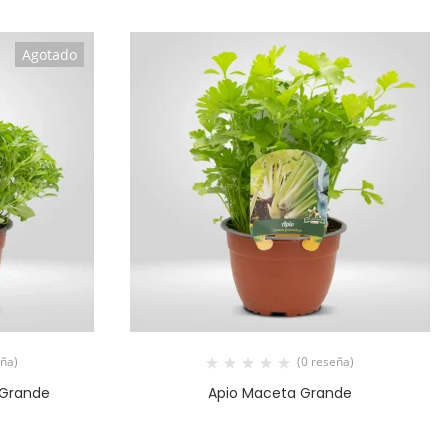
Agotado
eña)
(0 reseña)
 Grande
Apio Maceta Grande