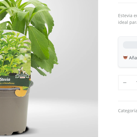
Estevia e
ideal par
Añad
Categorí