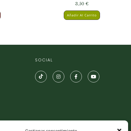
3,50
€
Añadir Al Carrito
SOCIAL
Gestionar consentimiento