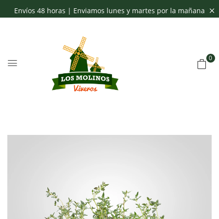
Envíos 48 horas | Enviamos lunes y martes por la mañana
0