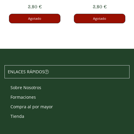
3,80
€
3,80
€
Agotado
Agotado
ENLACES RÁPIDOS
Sobre Nosotros
Formaciones
Compra al por mayor
Tienda