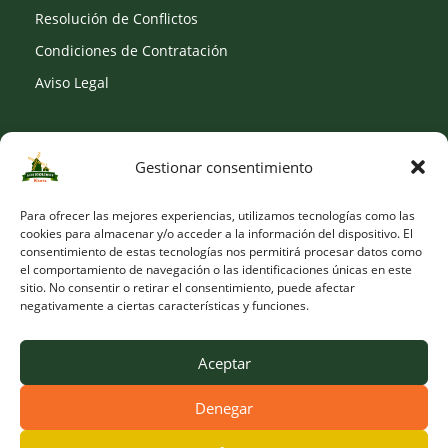
Resolución de Conflictos
Condiciones de Contratación
Aviso Legal
Gestionar consentimiento
SOCIAL
Para ofrecer las mejores experiencias, utilizamos tecnologías como las
cookies para almacenar y/o acceder a la información del dispositivo. El
consentimiento de estas tecnologías nos permitirá procesar datos como
el comportamiento de navegación o las identificaciones únicas en este
sitio. No consentir o retirar el consentimiento, puede afectar
negativamente a ciertas características y funciones.
Aceptar
Denegar
© Copyright 2026 Viveros Los Molinos |
Developed by Obelisk