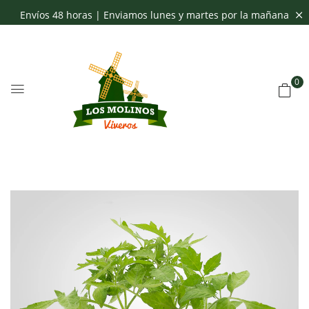
Envíos 48 horas | Enviamos lunes y martes por la mañana
0