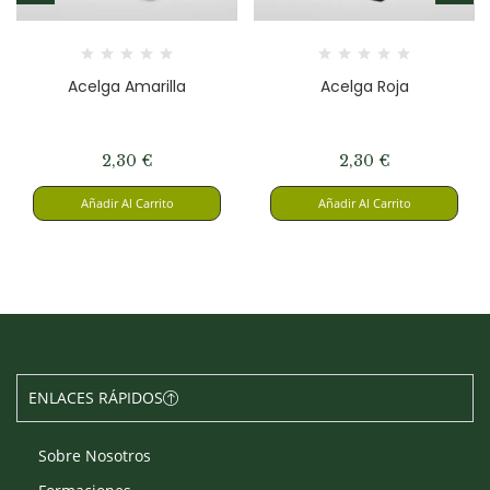
Acelga Amarilla
Acelga Roja
2,30
€
2,30
€
Añadir Al Carrito
Añadir Al Carrito
ENLACES RÁPIDOS
Sobre Nosotros