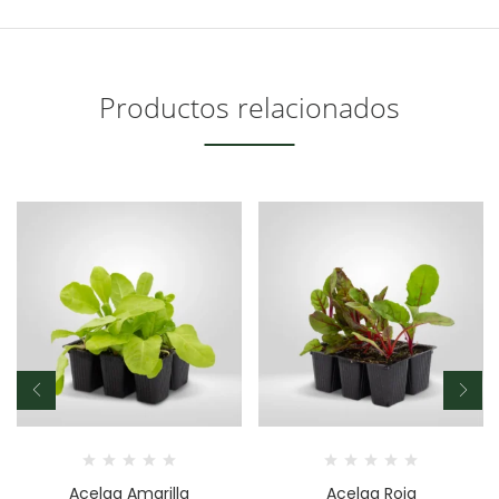
Productos relacionados
Acelga Amarilla
Acelga Roja