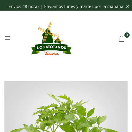
Envíos 48 horas | Enviamos lunes y martes por la mañana
0