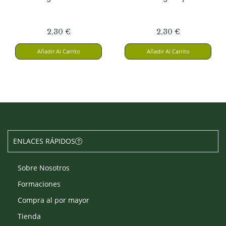
2,30
€
2,30
€
Añadir Al Carrito
Añadir Al Carrito
ENLACES RÁPIDOS
Sobre Nosotros
Formaciones
Compra al por mayor
Tienda