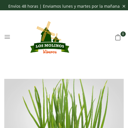
Envíos 48 horas | Enviamos lunes y martes por la mañana
0