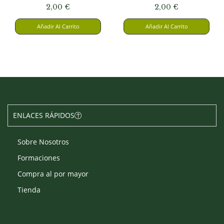
2,00
€
2,00
€
Añadir Al Carrito
Añadir Al Carrito
ENLACES RÁPIDOS
Sobre Nosotros
Formaciones
Compra al por mayor
Tienda