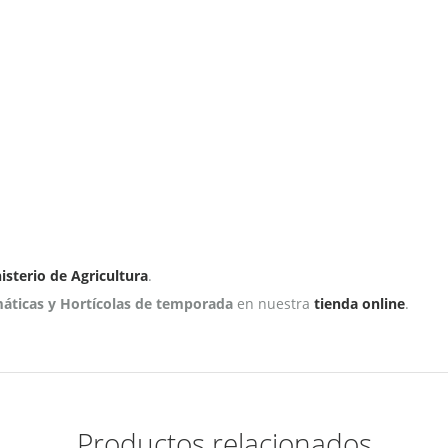
isterio de Agricultura
.
máticas y Hortícolas de temporada
en nuestra
tienda online
.
Productos relacionados