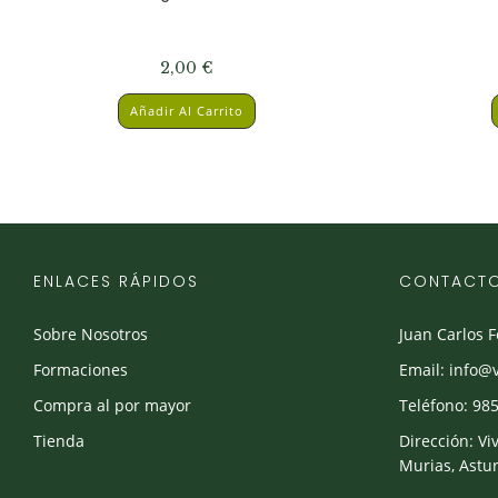
2,00
€
Añadir Al Carrito
ENLACES RÁPIDOS
CONTACT
Sobre Nosotros
Juan Carlos 
Formaciones
Email: info@
Compra al por mayor
Teléfono: 985
Tienda
Dirección: Vi
Murias, Astur