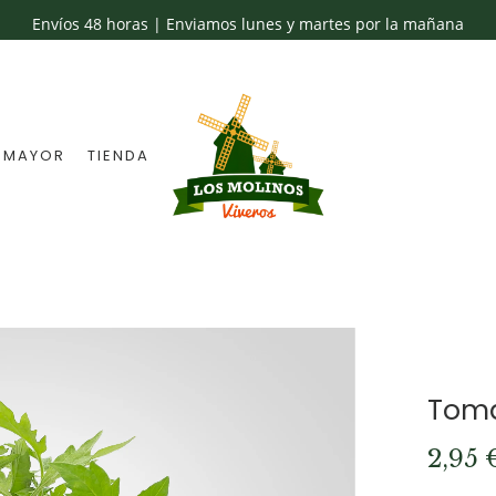
Envíos 48 horas | Enviamos lunes y martes por la mañana
 MAYOR
TIENDA
Toma
2,95