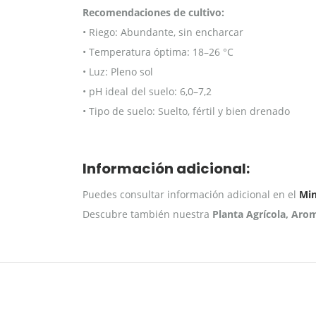
Recomendaciones de cultivo:
• Riego: Abundante, sin encharcar
• Temperatura óptima: 18–26 °C
• Luz: Pleno sol
• pH ideal del suelo: 6,0–7,2
• Tipo de suelo: Suelto, fértil y bien drenado
Información adicional:
Puedes consultar información adicional en el
Min
Descubre también nuestra
Planta Agrícola, Aro