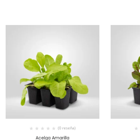
(0 reseña)
Acelga Amarilla