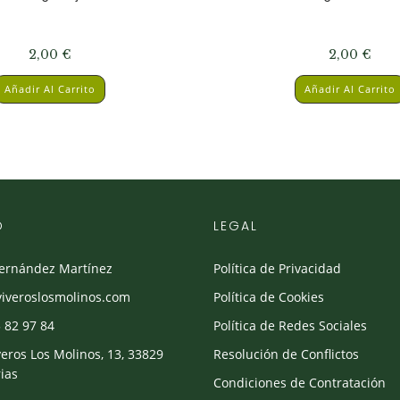
2,00
€
2,00
€
Añadir Al Carrito
Añadir Al Carrito
O
LEGAL
Fernández Martínez
Política de Privacidad
viveroslosmolinos.com
Política de Cookies
 82 97 84
Política de Redes Sociales
veros Los Molinos, 13, 33829
Resolución de Conflictos
ias
Condiciones de Contratación