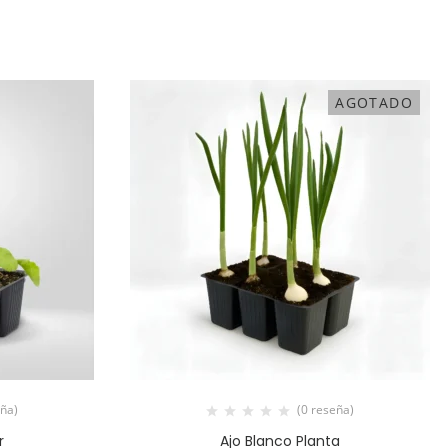
AGOTADO
eña)
(0 reseña)
r
Ajo Blanco Planta