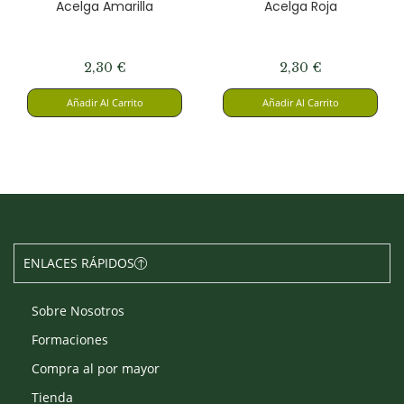
Acelga Amarilla
Acelga Roja
2,30
€
2,30
€
Añadir Al Carrito
Añadir Al Carrito
ENLACES RÁPIDOS
Sobre Nosotros
Formaciones
Compra al por mayor
Tienda