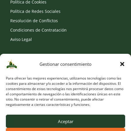
Política de Cookies
Política de Redes Sociales
Resolución de Conflictos
Condiciones de Contratación
Aviso Legal
Gestionar consentimiento
SOCIAL
Para ofrecer las mejores experiencias, utilizamos tecnologías como las
cookies para almacenar y/o acceder a la información del dispositivo. El
consentimiento de estas tecnologías nos permitirá procesar datos como
el comportamiento de navegación o las identificaciones únicas en este
sitio. No consentir o retirar el consentimiento, puede afectar
negativamente a ciertas características y funciones.
Aceptar