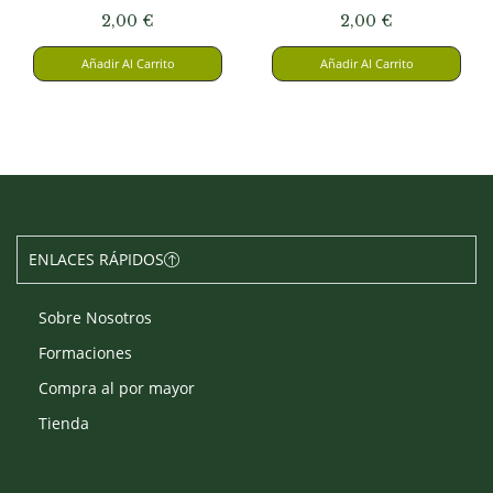
2,00
€
2,00
€
Añadir Al Carrito
Añadir Al Carrito
ENLACES RÁPIDOS
Sobre Nosotros
Formaciones
Compra al por mayor
Tienda