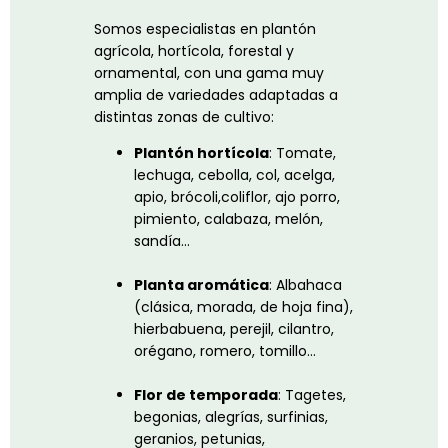
Somos especialistas en plantón
agrícola, hortícola, forestal y
ornamental, con una gama muy
amplia de variedades adaptadas a
distintas zonas de cultivo:
Plantón hortícola
:
Tomate,
lechuga, cebolla, col, acelga,
apio, brócoli,
coliflor, ajo porro,
pimiento, calabaza, melón,
sandía…
Planta aromática
: Albahaca
(clásica, morada, de hoja fina),
hierbabuena, perejil, cilantro,
orégano, romero, tomillo…
Flor de temporada
: Tagetes,
begonias, alegrías, surfinias,
geranios,
petunias,