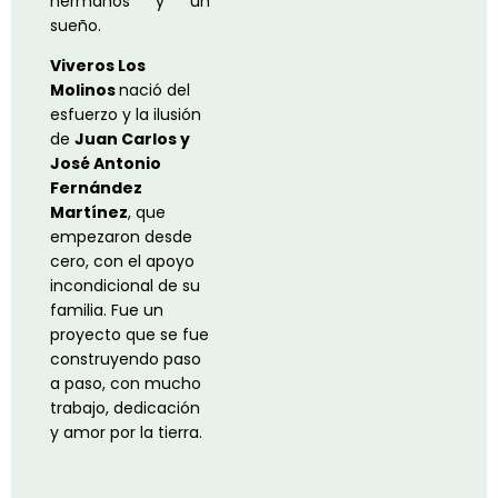
hermanos y un
sueño.
Viveros Los
Molinos
nació del
esfuerzo y la ilusión
de
Juan Carlos y
José Antonio
Fernández
Martínez
, que
empezaron desde
cero, con el apoyo
incondicional de su
familia. Fue un
proyecto que se fue
construyendo paso
a paso, con mucho
trabajo, dedicación
y amor por la tierra.