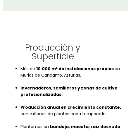
Producción y
Superficie
Más de
10.000 m² de instalaciones propias
en
Murias de Candamo,
Asturias.
Invernaderos, semilleros y zonas de cultivo
profesionalizadas
.
Producción anual en crecimiento constante
,
con millones de plantas
cada temporada.
Plantamos en
bandeja
,
maceta
,
raíz desnuda