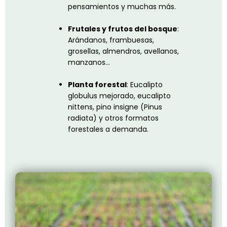
pensamientos y muchas más.
Frutales y frutos del bosque
:
Arándanos, frambuesas,
grosellas,
almendros, avellanos,
manzanos…
Planta forestal
: Eucalipto
globulus mejorado, eucalipto
nittens, pino
insigne (Pinus
radiata) y otros formatos
forestales a demanda.