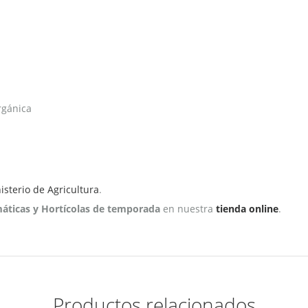
rgánica
isterio de Agricultura
.
máticas y Hortícolas de temporada
en nuestra
tienda online
.
Productos relacionados