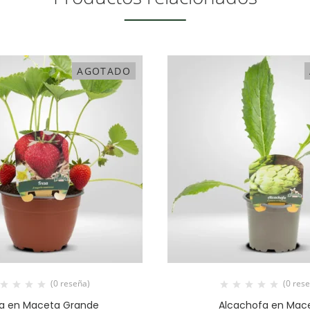
AGOTADO
(0 reseña)
(0 res
sa en Maceta Grande
Alcachofa en Mac