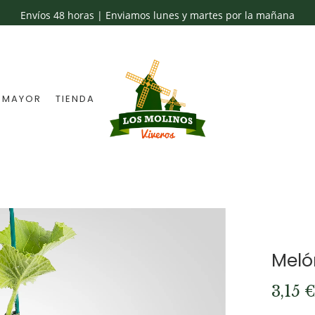
Envíos 48 horas | Enviamos lunes y martes por la mañana
 MAYOR
TIENDA
Meló
3,15