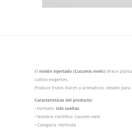
El
melón injertado (Cucumis melo)
ofrece planta
cultivo exigentes.
Produce frutos dulces y aromáticos, ideales para 
Características del producto:
• Formato:
Uds sueltas
• Nombre científico:
Cucumis melo
• Categoría: Hortícola