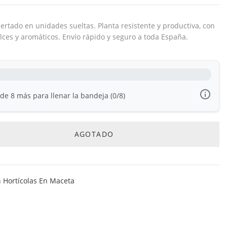
ertado en unidades sueltas. Planta resistente y productiva, con
lces y aromáticos. Envío rápido y seguro a toda España.
e 8 más para llenar la bandeja (0/8)
AGOTADO
a
Hortícolas En Maceta