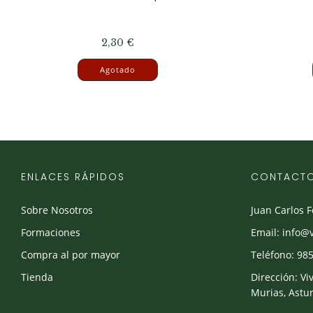
2,30
€
Agotado
ENLACES RÁPIDOS
CONTACT
Sobre Nosotros
Juan Carlos 
Formaciones
Email: info@
Compra al por mayor
Teléfono: 985
Tienda
Dirección: Vi
Murias, Astur