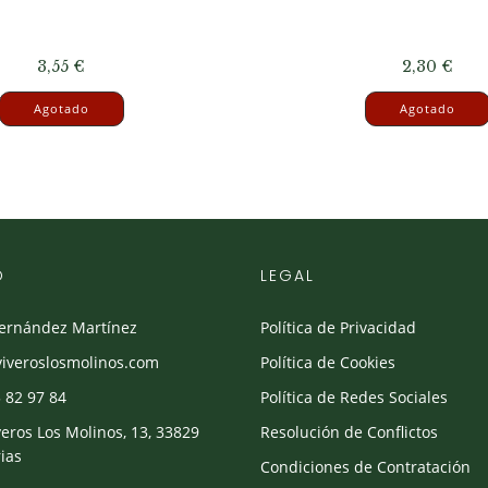
3,55
€
2,30
€
Agotado
Agotado
O
LEGAL
Fernández Martínez
Política de Privacidad
viveroslosmolinos.com
Política de Cookies
 82 97 84
Política de Redes Sociales
veros Los Molinos, 13, 33829
Resolución de Conflictos
ias
Condiciones de Contratación