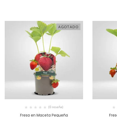
AGOTADO
(0 reseña)
Fresa en Maceta Pequeña
Fre