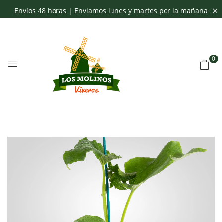
Envíos 48 horas | Enviamos lunes y martes por la mañana
0