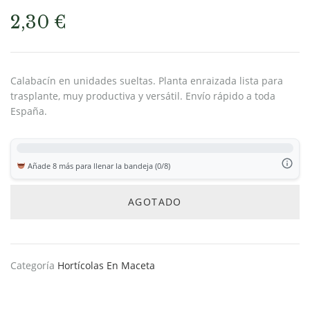
2,30
€
Calabacín en unidades sueltas. Planta enraizada lista para
trasplante, muy productiva y versátil. Envío rápido a toda
España.
Añade 8 más para llenar la bandeja (0/8)
AGOTADO
Categoría
Hortícolas En Maceta