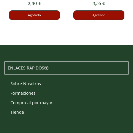
2,30
€
3,55
€
Agotado
Agotado
ENLACES RÁPIDOS
Sobre Nosotros
Formaciones
Compra al por mayor
Tienda