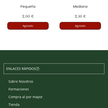
Pequeña
Mediana
2,00
€
2,50
€
Agotado
Agotado
ENLACES RÁPIDOS
Sobre Nosotros
Formaciones
Compra al por mayor
Tienda