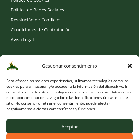
Política de Redes Sociales
Resolución de Conflictos
Condiciones de Contratación
Aviso Legal
Gestionar consentimiento
SOCIAL
Para ofrecer las mejores experiencias, utilizamos tecnologías como las
cookies para almacenar y/o acceder a la información del dispositivo. El
consentimiento de estas tecnologías nos permitirá procesar datos como
el comportamiento de navegación o las identificaciones únicas en este
sitio. No consentir o retirar el consentimiento, puede afectar
negativamente a ciertas características y funciones.
Aceptar