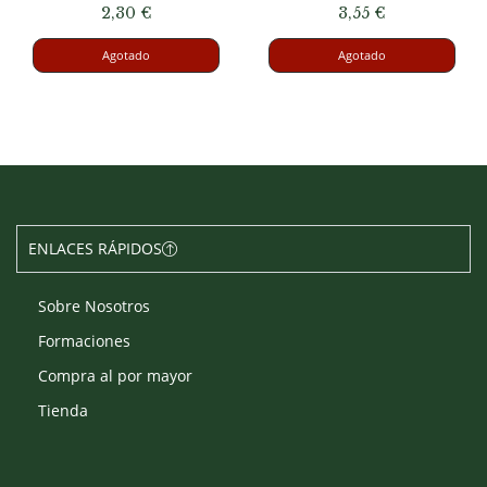
2,30
€
3,55
€
Agotado
Agotado
ENLACES RÁPIDOS
Sobre Nosotros
Formaciones
Compra al por mayor
Tienda