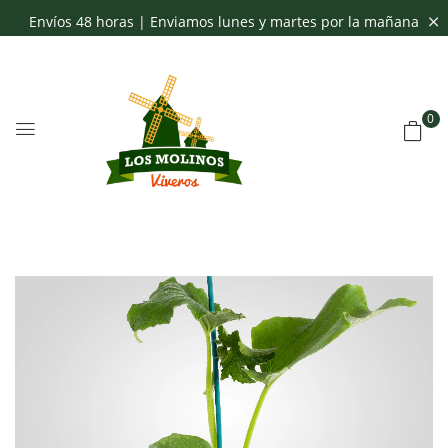
Envíos 48 horas | Enviamos lunes y martes por la mañana
0