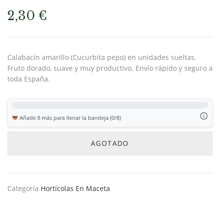
2,30
€
Calabacín amarillo (Cucurbita pepo) en unidades sueltas.
Fruto dorado, suave y muy productivo. Envío rápido y seguro a
toda España.
Añade 8 más para llenar la bandeja (0/8)
AGOTADO
Categoría
Hortícolas En Maceta