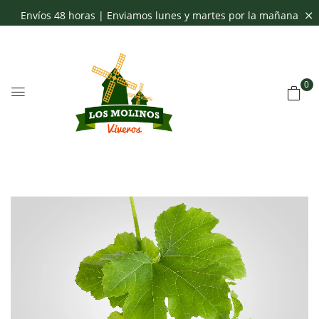
Envíos 48 horas | Enviamos lunes y martes por la mañana
0