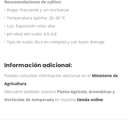
Recomendaciones de cultivo:
• Riego: Frecuente y sin encharcar
• Temperatura óptima: 20–30 °C
• Luz: Exposición solar alta
• pH ideal del suelo: 6,0–6,8
• Tipo de suelo: Rico en compost y con buen drenaje
Información adicional:
Puedes consultar información adicional en el
Ministerio de
Agricultura
.
Descubre también nuestra
Planta Agrícola, Aromáticas y
Hortícolas de temporada
en nuestra
tienda online
.