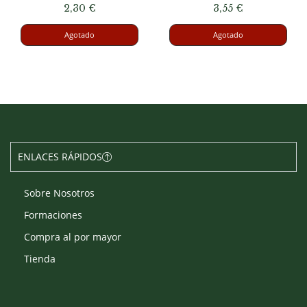
2,30
€
3,55
€
Agotado
Agotado
ENLACES RÁPIDOS
Sobre Nosotros
Formaciones
Compra al por mayor
Tienda