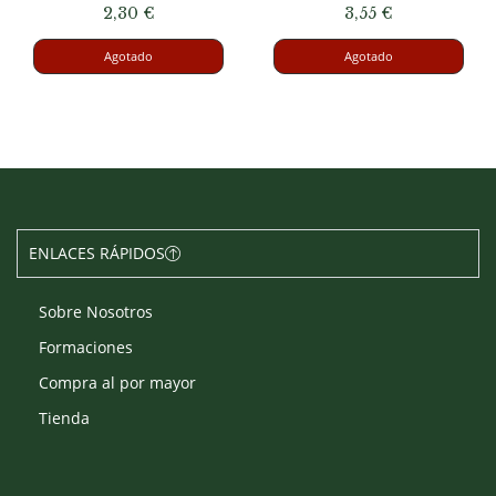
2,30
€
3,55
€
Agotado
Agotado
ENLACES RÁPIDOS
Sobre Nosotros
Formaciones
Compra al por mayor
Tienda