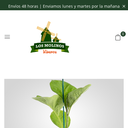
Envíos 48 horas | Enviamos lunes y martes por la mañana
0