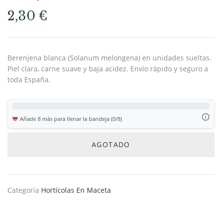
2,30
€
Berenjena blanca (Solanum melongena) en unidades sueltas.
Piel clara, carne suave y baja acidez. Envío rápido y seguro a
toda España.
Añade 8 más para llenar la bandeja (0/8)
AGOTADO
Categoría
Hortícolas En Maceta