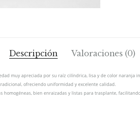
Descripción
Valoraciones (0)
edad muy apreciada por su raíz cilíndrica, lisa y de color naranja i
adicional, ofreciendo uniformidad y excelente calidad.
s homogéneas, bien enraizadas y listas para trasplante, facilitan