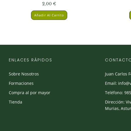
2,00
€
Añadir Al Carrito
ENLACES RÁPIDOS
CONTACT
Sobre Nosotros
Juan Carlos 
Formaciones
Email: info@
Compra al por mayor
Teléfono: 985
Tienda
Dirección: Vi
Murias, Astur