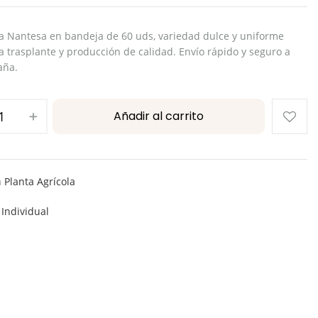
a Nantesa en bandeja de 60 uds, variedad dulce y uniforme
a trasplante y producción de calidad. Envío rápido y seguro a
aña.
Añadir al carrito
a
Planta Agrícola
:
Individual