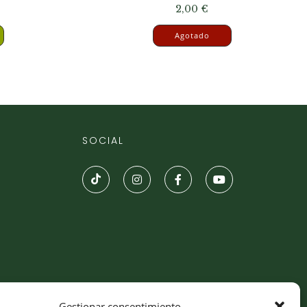
2,00
€
Agotado
SOCIAL
Gestionar consentimiento