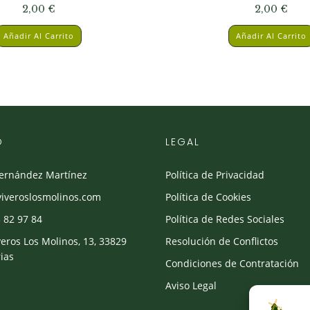
2,00
€
2,00
€
Añadir Al Carrito
Añadir Al Carrito
O
LEGAL
Fernández Martínez
Política de Privacidad
viveroslosmolinos.com
Política de Cookies
 82 97 84
Política de Redes Sociales
veros Los Molinos, 13, 33829
Resolución de Conflictos
ias
Condiciones de Contratación
Aviso Legal