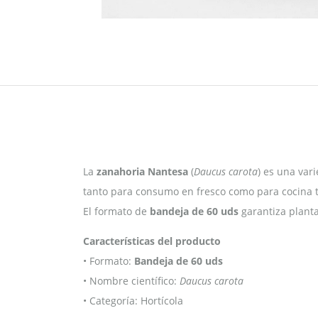
La
zanahoria Nantesa
(
Daucus carota
) es una vari
tanto para consumo en fresco como para cocina tr
El formato de
bandeja de 60 uds
garantiza planta
Características del producto
• Formato:
Bandeja de 60 uds
• Nombre científico:
Daucus carota
• Categoría: Hortícola