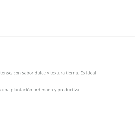
ntenso, con sabor dulce y textura tierna. Es ideal
do una plantación ordenada y productiva.