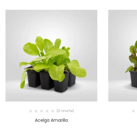
(0 reseña)
Acelga Amarilla