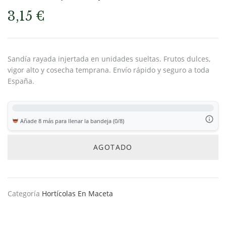
3,15
€
Sandía rayada injertada en unidades sueltas. Frutos dulces,
vigor alto y cosecha temprana. Envío rápido y seguro a toda
España.
Añade 8 más para llenar la bandeja (0/8)
AGOTADO
Categoría
Hortícolas En Maceta