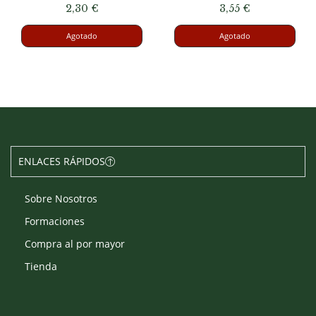
2,30
€
3,55
€
Agotado
Agotado
ENLACES RÁPIDOS
Sobre Nosotros
Formaciones
Compra al por mayor
Tienda