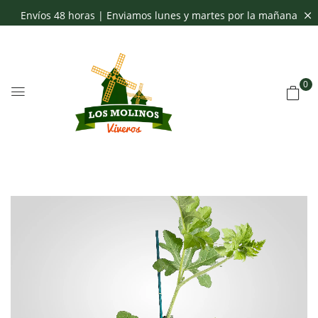
Envíos 48 horas | Enviamos lunes y martes por la mañana
0