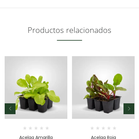
Productos relacionados
Acelga Amarilla
Acelga Roja