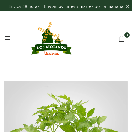
Envíos 48 horas | Enviamos lunes y martes por la mañana
0