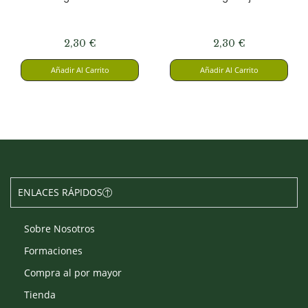
2,30
€
2,30
€
Añadir Al Carrito
Añadir Al Carrito
ENLACES RÁPIDOS
Sobre Nosotros
Formaciones
Compra al por mayor
Tienda