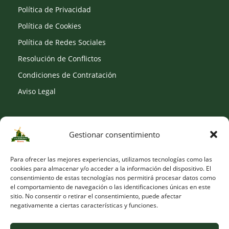
Política de Privacidad
Política de Cookies
Política de Redes Sociales
Resolución de Conflictos
Condiciones de Contratación
Aviso Legal
Gestionar consentimiento
SOCIAL
Para ofrecer las mejores experiencias, utilizamos tecnologías como las
cookies para almacenar y/o acceder a la información del dispositivo. El
consentimiento de estas tecnologías nos permitirá procesar datos como
el comportamiento de navegación o las identificaciones únicas en este
sitio. No consentir o retirar el consentimiento, puede afectar
negativamente a ciertas características y funciones.