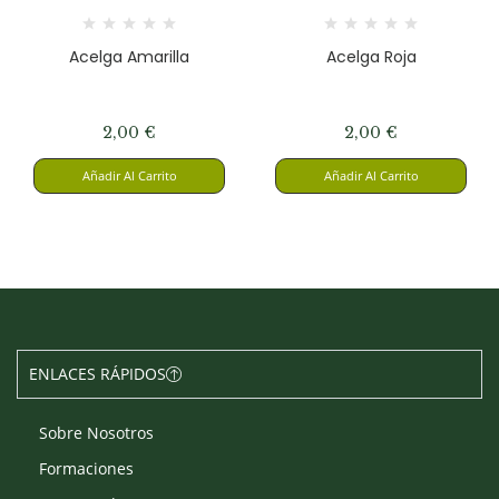
Acelga Amarilla
Acelga Roja
2,00
€
2,00
€
Añadir Al Carrito
Añadir Al Carrito
ENLACES RÁPIDOS
Sobre Nosotros
Formaciones