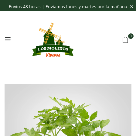
Envíos 48 horas | Enviamos lunes y martes por la mañana
0