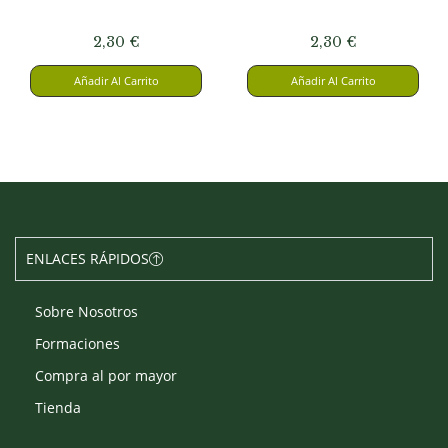
2,30
€
2,30
€
Añadir Al Carrito
Añadir Al Carrito
ENLACES RÁPIDOS
Sobre Nosotros
Formaciones
Compra al por mayor
Tienda