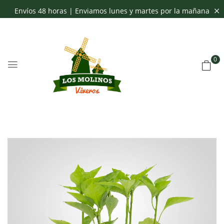
Envíos 48 horas | Enviamos lunes y martes por la mañana
0