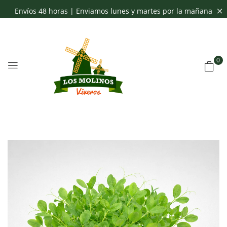
Envíos 48 horas | Enviamos lunes y martes por la mañana
0