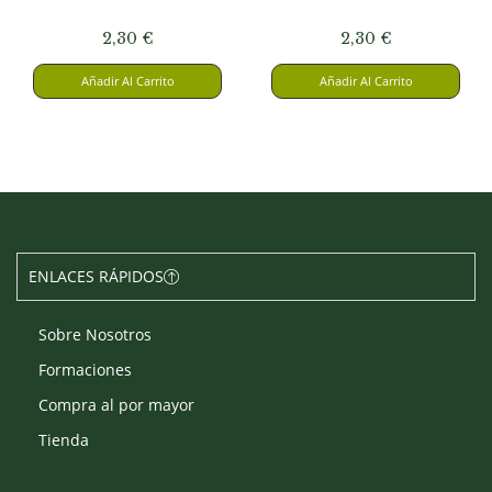
2,30
€
2,30
€
Añadir Al Carrito
Añadir Al Carrito
ENLACES RÁPIDOS
Sobre Nosotros
Formaciones
Compra al por mayor
Tienda