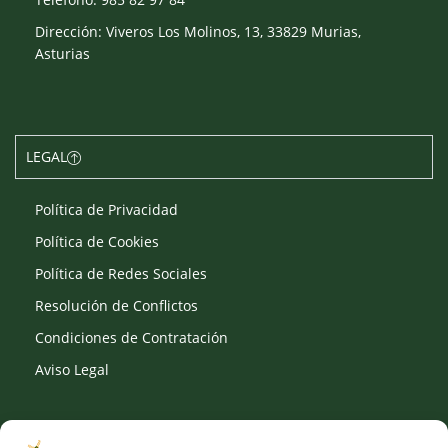
Dirección: Viveros Los Molinos, 13, 33829 Murias,
Asturias
LEGAL
Política de Privacidad
Política de Cookies
Política de Redes Sociales
Resolución de Conflictos
Condiciones de Contratación
Aviso Legal