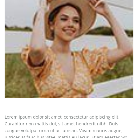
Lorem ipsum dolor sit amet, consectetur adipiscing elit.
Curabitur non mattis dui, sit amet hendrerit nibh. Duis
congue volutpat urna ut accumsan. Vivam mauris augue,
ultrices at faucibus vitae, mattis eu lacus. Etiam egestas wo