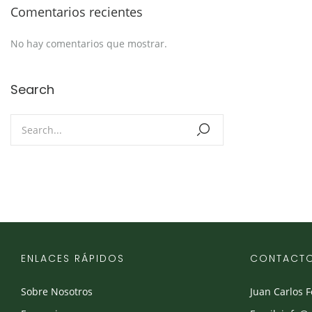
Comentarios recientes
No hay comentarios que mostrar.
Search
ENLACES RÁPIDOS
CONTACT
Sobre Nosotros
Juan Carlos 