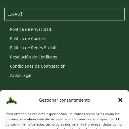
LEGAL
Política de Privacidad
Política de Cookies
Política de Redes Sociales
Resolución de Conflictos
Condiciones de Contratación
Aviso Legal
Gestionar consentimiento
SOCIAL
Para ofrecer las mejores experiencias, utilizamos tecnologías como las
cookies para almacenar y/o acceder a la información del dispositivo. El
consentimiento de estas tecnologías nos permitirá procesar datos como