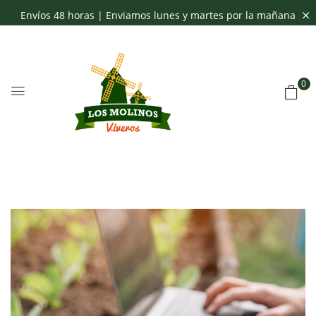
Envíos 48 horas | Enviamos lunes y martes por la mañana
0