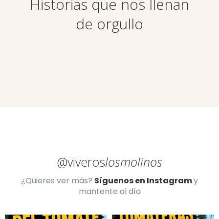
Historias que nos llenan
de orgullo
@viveros
losmolinos
¿Quieres ver más?
Síguenos en Instagram
y
mantente al día