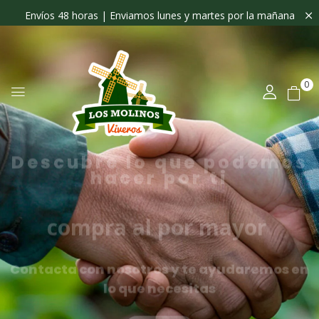
Envíos 48 horas | Enviamos lunes y martes por la mañana
0
Descubre lo que podemos
hacer por ti
compra al por mayor