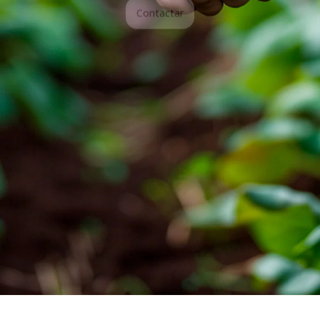
Contacta con nosotros y te ayudaremos en
lo que necesitas
Contactar