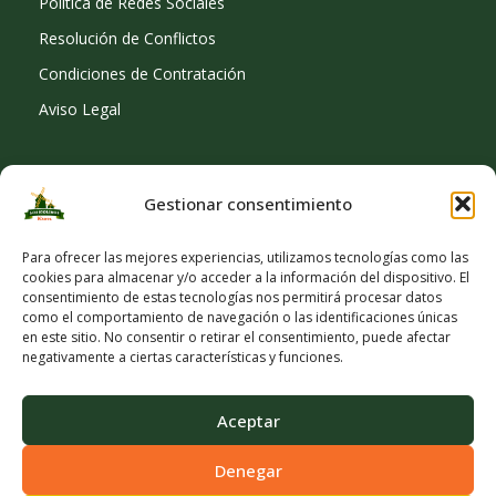
Política de Redes Sociales
Resolución de Conflictos
Condiciones de Contratación
Aviso Legal
Gestionar consentimiento
SOCIAL
Para ofrecer las mejores experiencias, utilizamos tecnologías como las
cookies para almacenar y/o acceder a la información del dispositivo. El
consentimiento de estas tecnologías nos permitirá procesar datos
como el comportamiento de navegación o las identificaciones únicas
en este sitio. No consentir o retirar el consentimiento, puede afectar
negativamente a ciertas características y funciones.
Aceptar
Denegar
© Copyright 2026 Viveros Los Molinos |