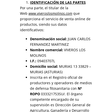
IDENTIFICACIÓN DE LAS PARTES
Por una parte, el titular de la
Web
www.viveroslosmolinos.com
que
proporciona el servicio de venta online de
productos, siendo sus datos
identificativos:
Denominación social:
JUAN CARLOS
FERNANDEZ MARTINEZ
Nombre comercial:
VIVEROS LOS
MOLINOS
I.F.:
09403707L
Domicilio social:
MURIAS 13 33829 –
MURIAS (ASTURIAS)
Inscrita en el Registro oficial de
productores y operadores de medios
de defensa fitosanitaria con
Nº
ROPO
033321753SU/. El órgano
competente encargado de su
supervisión es Dirección General de
Agricultura, Ganadería y Desarrollo