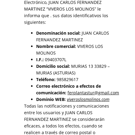
Electrónico, JUAN CARLOS FERNANDEZ
MARTINEZ “VIVEROS LOS MOLINOS” le
informa que . sus datos identificativos los
siguientes:
Denominación social:
JUAN CARLOS
FERNANDEZ MARTINEZ
Nombre comercial:
VIVEROS LOS
MOLINOS
I.F.:
09403707L
Domicilio social:
MURIAS 13 33829 –
MURIAS (ASTURIAS)
Teléfono:
985829617
Correo electrónico a efectos de
comunicación:
ferplantastur@gmail.com
Dominio WEB:
viveroslosmolinos.com
Todas las notificaciones y comunicaciones
entre los usuarios y JUAN CARLOS
FERNANDEZ MARTINEZ se considerarán
eficaces, a todos los efectos, cuando se
realicen a través de correo postal o