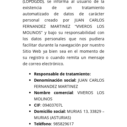
(LOPDGDD), se informa al usuario de la
existencia de un tratamiento
automatizado de datos de carácter
personal creado por JUAN CARLOS
FERNANDEZ MARTINEZ “VIVEROS LOS
MOLINOS” y bajo su responsabilidad con
los datos personales que nos pudiera
facilitar durante la navegación por nuestro
Sitio Web ya bien sea en el momento de
su registro o cuando remita un mensaje
de correo electrónico.
Responsable de tratamiento:
Denominación social:
JUAN CARLOS
FERNANDEZ MARTINEZ
Nombre comercial
: VIVEROS LOS
MOLINOS
CIF
: 09403707L
Domicilio social:
MURIAS 13, 33829 –
MURIAS (ASTURIAS)
Teléfono
: 985829617