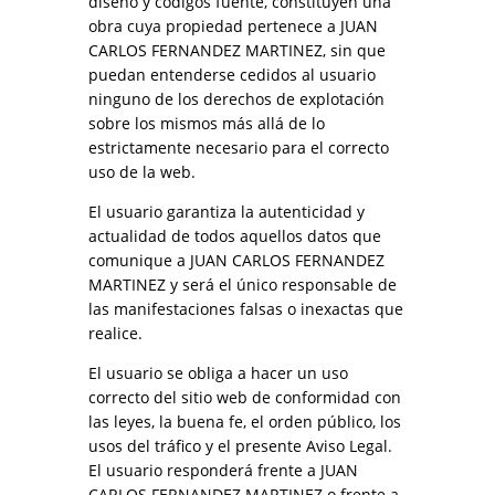
diseño y códigos fuente, constituyen una
obra cuya propiedad pertenece a JUAN
CARLOS FERNANDEZ MARTINEZ, sin que
puedan entenderse cedidos al usuario
ninguno de los derechos de explotación
sobre los mismos más allá de lo
estrictamente necesario para el correcto
uso de la web.
El usuario garantiza la autenticidad y
actualidad de todos aquellos datos que
comunique a JUAN CARLOS FERNANDEZ
MARTINEZ y será el único responsable de
las manifestaciones falsas o inexactas que
realice.
El usuario se obliga a hacer un uso
correcto del sitio web de conformidad con
las leyes, la buena fe, el orden público, los
usos del tráfico y el presente Aviso Legal.
El usuario responderá frente a JUAN
CARLOS FERNANDEZ MARTINEZ o frente a