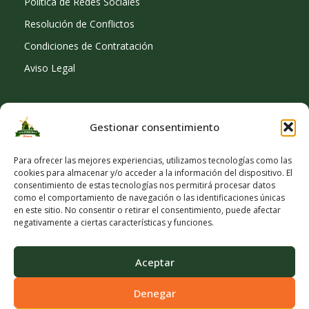
Política de Redes Sociales
Resolución de Conflictos
Condiciones de Contratación
Aviso Legal
Gestionar consentimiento
SOCIAL
Para ofrecer las mejores experiencias, utilizamos tecnologías como las
cookies para almacenar y/o acceder a la información del dispositivo. El
consentimiento de estas tecnologías nos permitirá procesar datos
como el comportamiento de navegación o las identificaciones únicas
en este sitio. No consentir o retirar el consentimiento, puede afectar
negativamente a ciertas características y funciones.
Aceptar
Denegar
© Copyright 2026 Viveros Los Molinos |