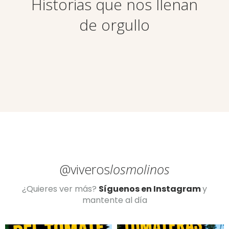
Historias que nos llenan
de orgullo
@viveros
losmolinos
¿Quieres ver más?
Síguenos en Instagram
y
mantente al día