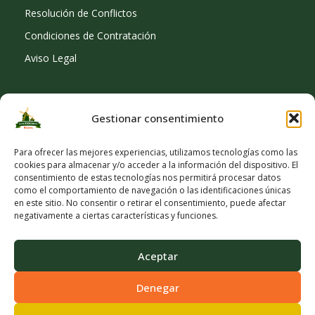
Resolución de Conflictos
Condiciones de Contratación
Aviso Legal
Gestionar consentimiento
SOCIAL
Para ofrecer las mejores experiencias, utilizamos tecnologías como las
cookies para almacenar y/o acceder a la información del dispositivo. El
consentimiento de estas tecnologías nos permitirá procesar datos
como el comportamiento de navegación o las identificaciones únicas
en este sitio. No consentir o retirar el consentimiento, puede afectar
negativamente a ciertas características y funciones.
Aceptar
Denegar
© Copyright 2026 Viveros Los Molinos |
Developed by Obelisk