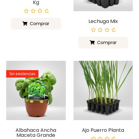
Kg
Valorado
Lechuga Mix
con
Comprar
0
de
5
Valorado
con
Comprar
0
de
5
Sin existencias
Albahaca Ancha
Ajo Puerro Planta
Maceta Grande