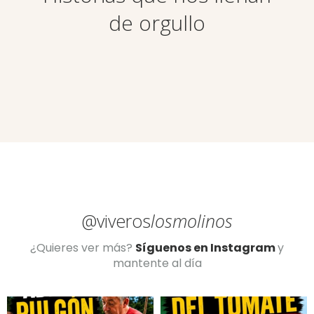
de orgullo
@viveros
losmolinos
¿Quieres ver más?
Síguenos en Instagram
y
mantente al día